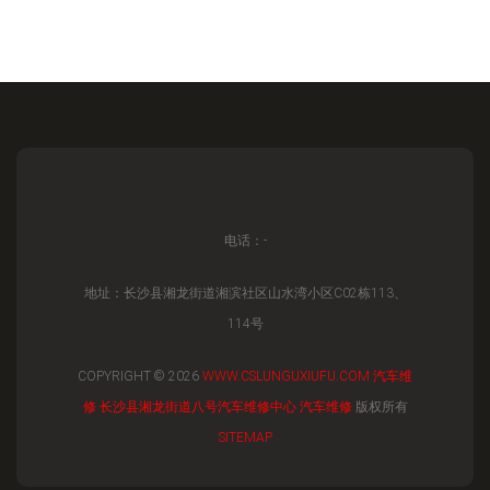
电话：-
地址：长沙县湘龙街道湘滨社区山水湾小区C02栋113、
114号
COPYRIGHT © 2026
WWW.CSLUNGUXIUFU.COM
汽车维
修
长沙县湘龙街道八号汽车维修中心
汽车维修
版权所有
SITEMAP