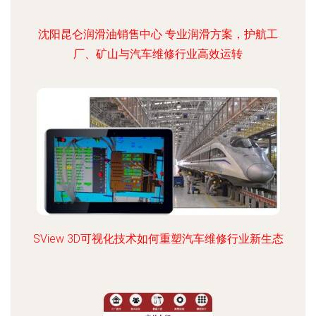
沈阳昆仑润滑油销售中心 专业润滑方案，护航工
厂、矿山与汽车维修行业高效运转
SView 3D可视化技术如何重塑汽车维修行业新生态