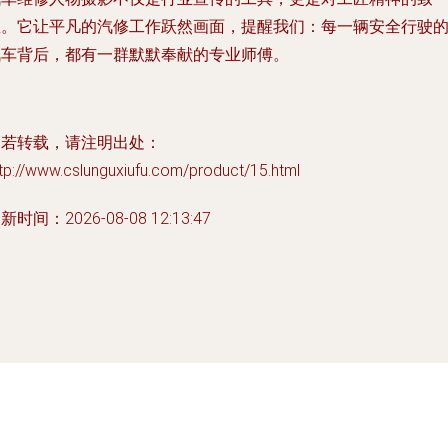
敬。它让平凡的汽修工作跃然画面，提醒我们：每一辆安全行驶
汽车背后，都有一群默默奉献的专业师傅。
如若转载，请注明出处：
tp://www.cslunguxiufu.com/product/15.html
新时间：2026-08-08 12:13:47