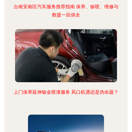
台南安南区汽车服务推荐指南 保养、钣喷、维修与
救援一应俱全
上门保养延伸钣金喷漆服务 风口机遇还是伪命题？