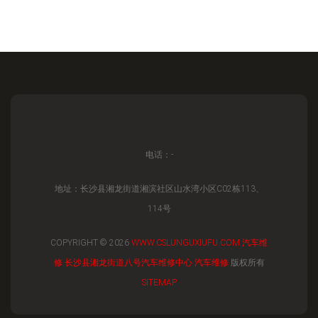
电话：-
地址：长沙县湘龙街道湘滨社区山水湾小区C02栋113、
114号
COPYRIGHT © 2026
WWW.CSLUNGUXIUFU.COM
汽车维
修
长沙县湘龙街道八号汽车维修中心
汽车维修
版权所有
SITEMAP