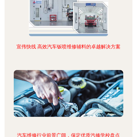
宣伟快线 高效汽车钣喷维修辅料的卓越解决方案
汽车维修行业前景广阔，保定优质汽修学校盘点