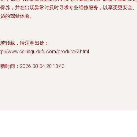
行保养，并在出现异常时及时寻求专业维修服务，以享受更安全
舒适的驾驶体验。
如若转载，请注明出处：
tp://www.cslunguxiufu.com/product/2.html
新时间：2026-08-04 20:10:43