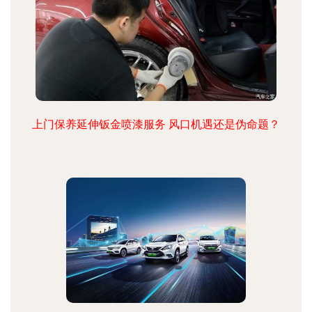
上门保养延伸钣金喷漆服务 风口机遇还是伪命题？