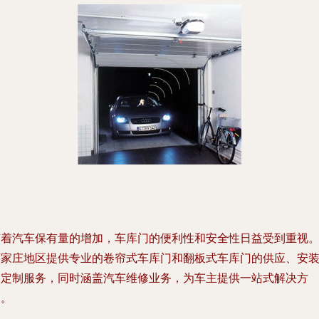
随着汽车保有量的增加，车库门的便利性和安全性日益受到重视
石家庄地区提供专业的卷帘式车库门和翻板式车库门的供应、安
及定制服务，同时涵盖汽车维修业务，为车主提供一站式解决方
案。