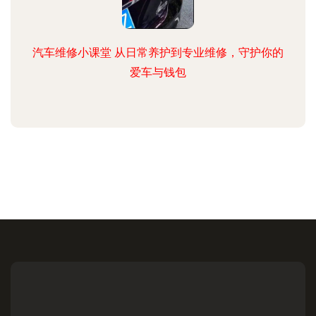
汽车维修小课堂 从日常养护到专业维修，守护你的
爱车与钱包