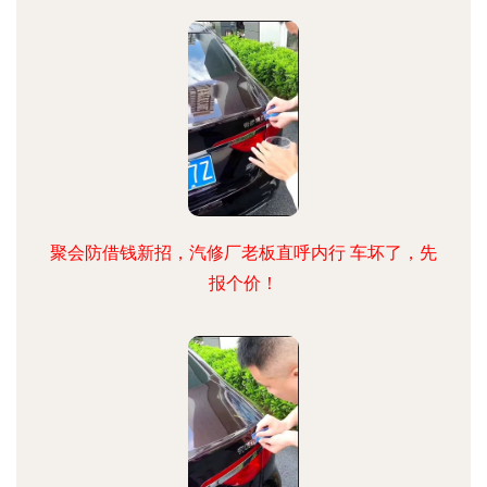
聚会防借钱新招，汽修厂老板直呼内行 车坏了，先
报个价！