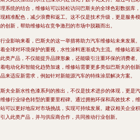
管理系统的结合，维修站可以轻松访问巴斯夫的全球色彩数据库
实现精准配色，减少浪费和返工。这不仅是技术升级，更是服务
式的创新，帮助维修站在竞争激烈的市场中脱颖而出。
从行业影响来看，巴斯夫的这一举措将助力汽车维修站未来发展
随着全球对环境保护的重视，水性涂料逐渐成为主流。维修站若
用此类产品，不仅能提升品牌形象，还能吸引注重环保的消费者
随着电动化和智能化趋势加速，维修站需要更多类似巴斯夫的创
产品来适应新需求，例如针对新能源汽车的特殊涂层解决方案。
巴斯夫全新水性色漆系列的推出，不仅是技术进步的体现，更是
车维修行业绿色转型的重要里程碑。通过拥抱环保和高效技术，
修站可以更好地应对市场挑战，实现可持续发展。建议相关企业
极引入此类产品，并与供应商合作，共同推动行业创新。