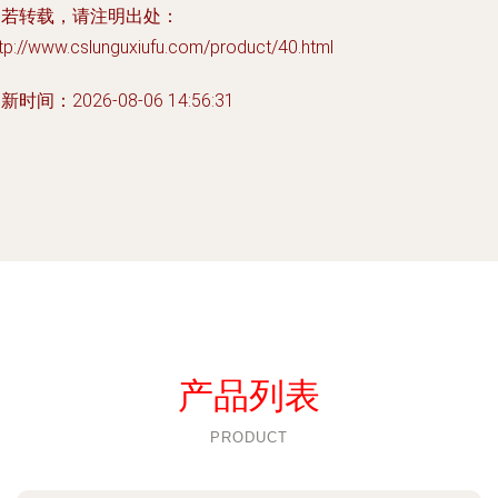
如若转载，请注明出处：
tp://www.cslunguxiufu.com/product/40.html
新时间：2026-08-06 14:56:31
产品列表
PRODUCT