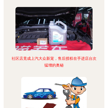
社区店竟成上汽大众新宠，售后授权在手进店台次
猛增的奥秘